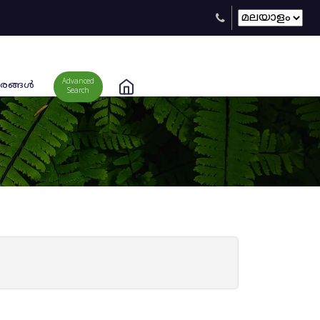
Advanced
രങ്ങള്‍
Search