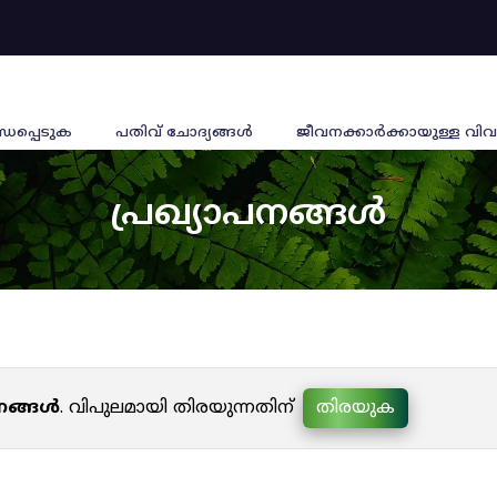
്ധപ്പെടുക
പതിവ് ചോദ്യങ്ങൾ
ജീവനക്കാര്‍ക്കായുള്ള വിവ
പ്രഖ്യാപനങ്ങൾ
പനങ്ങൾ
. വിപുലമായി തിരയുന്നതിന്
തിരയുക