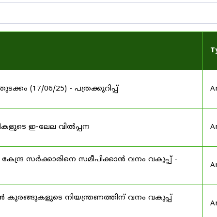
T
തുടക്കം (17/06/25) - പത്രക്കുറിപ്പ്
A
തടികളുടെ ഇ-ലേല വിൽപ്പന
A
കേന്ദ്ര സർക്കാരിനെ സമീപിക്കാൻ വനം വകുപ്പ് -
A
കുരങ്ങുകളുടെ നിയന്ത്രണത്തിന് വനം വകുപ്പ്
A