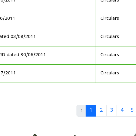
06/2011
Circulars
06/2011
Circulars
ated 03/08/2011
Circulars
ARD dated 30/06/2011
Circulars
07/2011
Circulars
‹
1
2
3
4
5