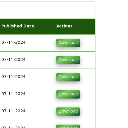
Published Date
Actions
07-11-2024
Download
07-11-2024
Download
07-11-2024
Download
07-11-2024
Download
07-11-2024
Download