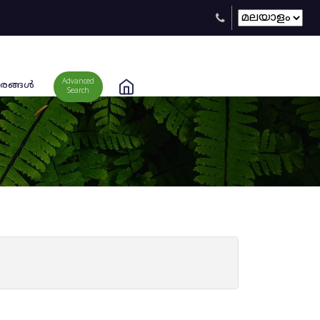
Advanced
രങ്ങള്‍
Search