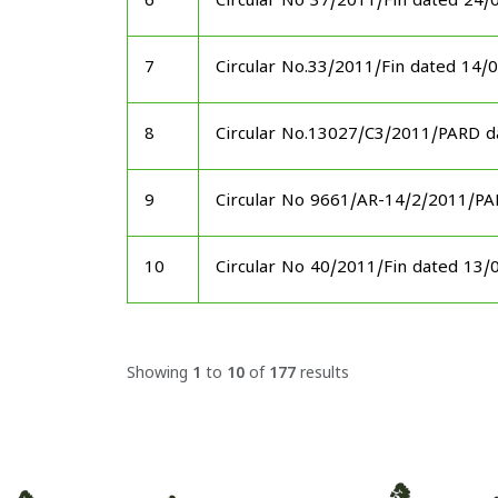
6
Circular No 37/2011/Fin dated 24/
7
Circular No.33/2011/Fin dated 14/
8
Circular No.13027/C3/2011/PARD d
9
Circular No 9661/AR-14/2/2011/P
10
Circular No 40/2011/Fin dated 13/
Showing
1
to
10
of
177
results