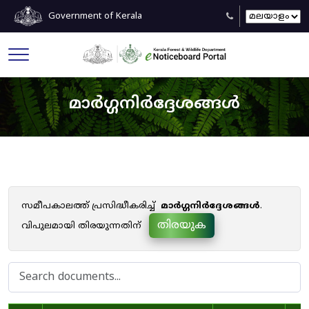
Government of Kerala
മാർഗ്ഗനിർദ്ദേശങ്ങൾ
സമീപകാലത്ത് പ്രസിദ്ധീകരിച്ച്
മാർഗ്ഗനിർദ്ദേശങ്ങൾ
.
തിരയുക
വിപുലമായി തിരയുന്നതിന്