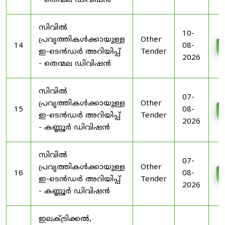
- തെന്മല ഡിവിഷൻ
സിവിൽ
10-
പ്രവൃത്തികൾക്കായുള്ള
Other
14
08-
D
ഇ-ടെൻഡർ അറിയിപ്പ്
Tender
2026
- തെന്മല ഡിവിഷൻ
സിവിൽ
07-
പ്രവൃത്തികൾക്കായുള്ള
Other
15
08-
D
ഇ-ടെൻഡർ അറിയിപ്പ്
Tender
2026
- കണ്ണൂർ ഡിവിഷൻ
സിവിൽ
07-
പ്രവൃത്തികൾക്കായുള്ള
Other
16
08-
D
ഇ-ടെൻഡർ അറിയിപ്പ്
Tender
2026
- കണ്ണൂർ ഡിവിഷൻ
ഇലക്ട്രിക്കൽ,