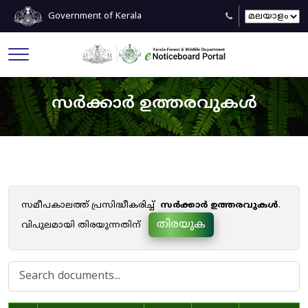
Government of Kerala
സർക്കാർ ഉത്തരവുകൾ
സമീപകാലത്ത് പ്രസിദ്ധീകരിച്ച്
സർക്കാർ ഉത്തരവുകൾ
.
തിരയുക
വിപുലമായി തിരയുന്നതിന്