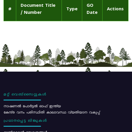
Document Title
GO
#
Type
Actions
/ Number
Date
മറ്റ് വെബ്സൈറ്റുകൾ
നാഷണൽ പോർട്ടൽ ഓഫ് ഇന്ത്യ
കേന്ദ്ര വനം പരിസ്ഥിതി കാലാവസ്ഥ വ്യതിയാന വകുപ്പ്
പ്രധാനപ്പെട്ട ലിങ്കുകൾ