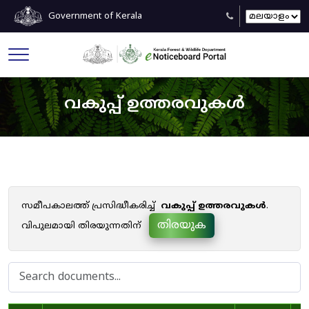
Government of Kerala
വകുപ്പ് ഉത്തരവുകൾ
സമീപകാലത്ത് പ്രസിദ്ധീകരിച്ച്
വകുപ്പ് ഉത്തരവുകൾ
.
തിരയുക
വിപുലമായി തിരയുന്നതിന്