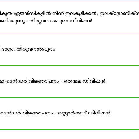
ഗീകൃത ഏജൻസികളിൽ നിന്ന് ഇലക്ട്രിക്കൽ, ഇലക്ട്രോണിക്സ
ിക്കുന്നു - തിരുവനന്തപുരം ഡിവിഷൻ
ിഭാഗം, തിരുവനന്തപുരം
ള്ള ഇ-ടെൻഡർ വിജ്ഞാപനം - തെന്മല ഡിവിഷൻ
 ഇ-ടെൻഡർ വിജ്ഞാപനം - മണ്ണാർക്കാട് ഡിവിഷൻ