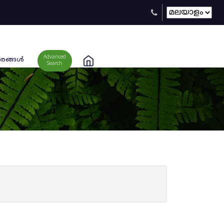
Advanced
രങ്ങള്‍
Search