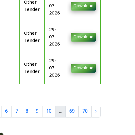
Other
07-
Download
Tender
2026
29-
Other
07-
Download
Tender
2026
29-
Other
07-
Download
Tender
2026
6
7
8
9
10
...
69
70
›