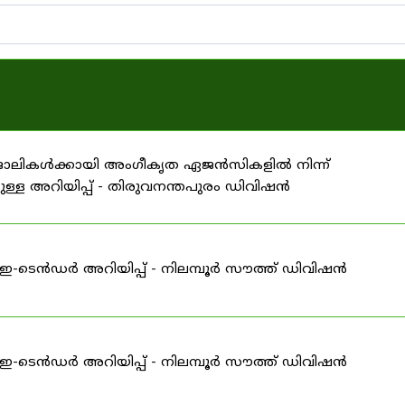
 ജോലികൾക്കായി അംഗീകൃത ഏജൻസികളിൽ നിന്ന്
ള്ള അറിയിപ്പ് - തിരുവനന്തപുരം ഡിവിഷൻ
ള ഇ-ടെൻഡർ അറിയിപ്പ് - നിലമ്പൂർ സൗത്ത് ഡിവിഷൻ
ള ഇ-ടെൻഡർ അറിയിപ്പ് - നിലമ്പൂർ സൗത്ത് ഡിവിഷൻ