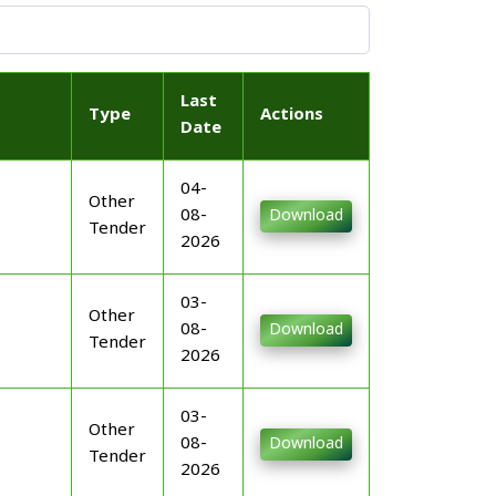
Last
Type
Actions
Date
04-
Other
08-
Download
Tender
2026
03-
Other
08-
Download
Tender
2026
03-
Other
08-
Download
Tender
2026