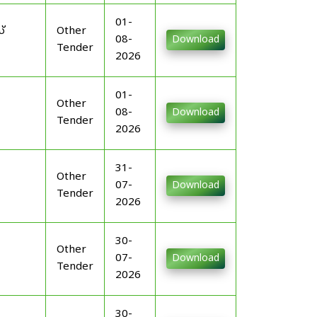
01-
്
Other
08-
Download
Tender
2026
01-
Other
08-
Download
Tender
2026
31-
Other
07-
Download
Tender
2026
30-
Other
07-
Download
Tender
2026
30-