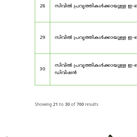
28
സിവിൽ പ്രവൃത്തികൾക്കായുള്ള ഇ-ട
29
സിവിൽ പ്രവൃത്തികൾക്കായുള്ള ഇ
സിവിൽ പ്രവൃത്തികൾക്കായുള്ള ഇ-
30
ഡിവിഷൻ
Showing
21
to
30
of
700
results