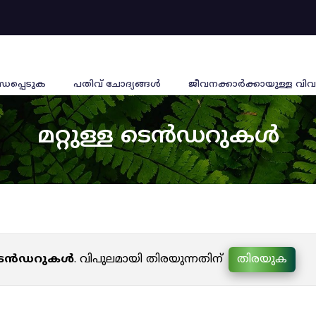
്ധപ്പെടുക
പതിവ് ചോദ്യങ്ങൾ
ജീവനക്കാര്‍ക്കായുള്ള വിവ
മറ്റുള്ള ടെൻഡറുകൾ
ള ടെൻഡറുകൾ
. വിപുലമായി തിരയുന്നതിന്
തിരയുക