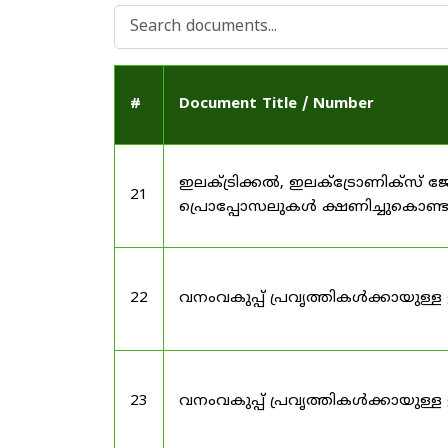
#
Document Title / Number
ഇലക്ട്രിക്കൽ, ഇലക്ട്രോണിക്സ്
21
പ്രൊപ്പോസലുകൾ ക്ഷണിച്ചുകൊണ്ടു
22
വനംവകുപ്പ് പ്രവൃത്തികൾക്കായുള്
23
വനംവകുപ്പ് പ്രവൃത്തികൾക്കായുള്