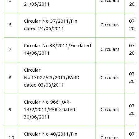
5
Circulars
21/05/2011
202
Circular No 37/2011/Fin
07-1
6
Circulars
dated 24/06/2011
202
Circular No.33/2011/Fin dated
07-1
7
Circulars
14/06/2011
202
Circular
07-1
8
No.13027/C3/2011/PARD
Circulars
202
dated 03/08/2011
Circular No 9661/AR-
07-1
9
14/2/2011/PARD dated
Circulars
202
30/06/2011
Circular No 40/2011/Fin
07-1
10
Circulars