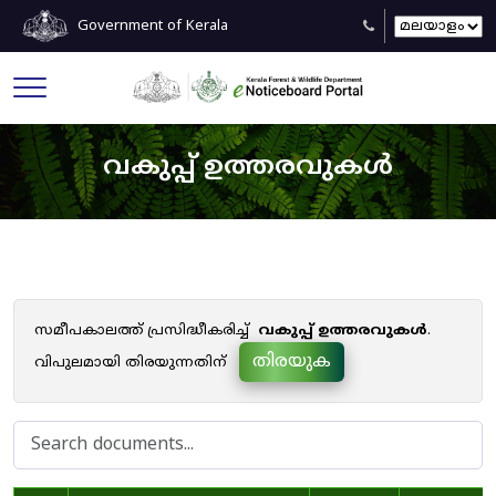
Government of Kerala
വകുപ്പ് ഉത്തരവുകൾ
സമീപകാലത്ത് പ്രസിദ്ധീകരിച്ച്
വകുപ്പ് ഉത്തരവുകൾ
.
തിരയുക
വിപുലമായി തിരയുന്നതിന്