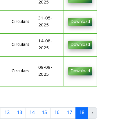
2025
31-05-
Circulars
Download
2025
14-08-
Circulars
Download
2025
09-09-
Circulars
Download
2025
12
13
14
15
16
17
18
›