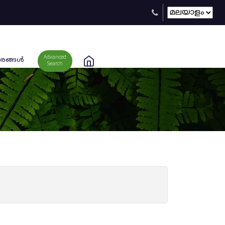
Advanced
രങ്ങള്‍
Search