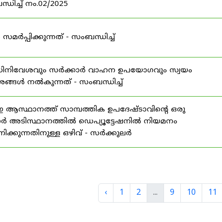
ധിച്ച് നം.02/2025
്പിക്കുന്നത് - സംബന്ധിച്ച്
 അധിനിവേശവും സർക്കാർ വാഹന ഉപയോഗവും സ്വയം
േശങ്ങൾ നൽകുന്നത് - സംബന്ധിച്ച്
ാനത്ത് സാമ്പത്തിക ഉപദേഷ്ടാവിന്റെ ഒരു
ാർ അടിസ്ഥാനത്തിൽ ഡെപ്യൂട്ടേഷനിൽ നിയമനം
്കുന്നതിനുള്ള ഒഴിവ് - സർക്കുലർ
‹
1
2
...
9
10
11