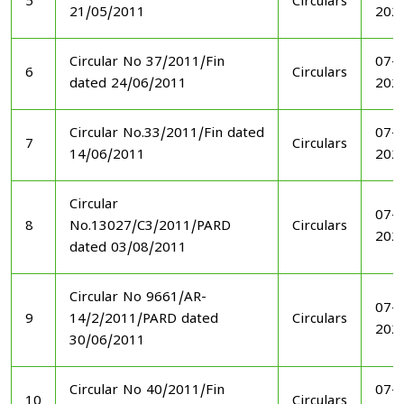
5
Circulars
21/05/2011
202
Circular No 37/2011/Fin
07-1
6
Circulars
dated 24/06/2011
202
Circular No.33/2011/Fin dated
07-1
7
Circulars
14/06/2011
202
Circular
07-1
8
No.13027/C3/2011/PARD
Circulars
202
dated 03/08/2011
Circular No 9661/AR-
07-1
9
14/2/2011/PARD dated
Circulars
202
30/06/2011
Circular No 40/2011/Fin
07-1
10
Circulars