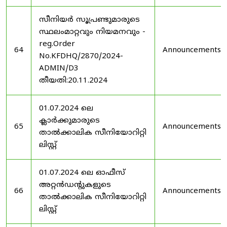
സീനിയർ സൂപ്രണ്ടുമാരുടെ
സ്ഥലംമാറ്റവും നിയമനവും -
reg.Order
64
Announcements
No.KFDHQ/2870/2024-
ADMIN/D3
തീയതി:20.11.2024
01.07.2024 ലെ
ക്ലാർക്കുമാരുടെ
65
Announcements
താൽക്കാലിക സീനിയോറിറ്റി
ലിസ്റ്റ്
01.07.2024 ലെ ഓഫീസ്
അറ്റൻഡൻ്റുകളുടെ
66
Announcements
താൽക്കാലിക സീനിയോറിറ്റി
ലിസ്റ്റ്