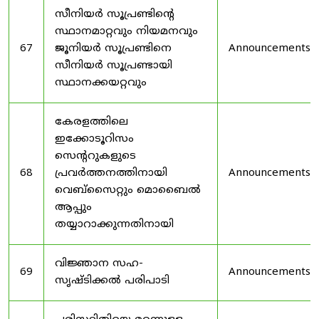
സീനിയർ സൂപ്രണ്ടിൻ്റെ
സ്ഥാനമാറ്റവും നിയമനവും
67
ജൂനിയർ സൂപ്രണ്ടിനെ
Announcements
സീനിയർ സൂപ്രണ്ടായി
സ്ഥാനക്കയറ്റവും
കേരളത്തിലെ
ഇക്കോടൂറിസം
സെന്ററുകളുടെ
68
പ്രവർത്തനത്തിനായി
Announcements
വെബ്സൈറ്റും മൊബൈൽ
ആപ്പും
തയ്യാറാക്കുന്നതിനായി
വിജ്ഞാന സഹ-
69
Announcements
സൃഷ്ടിക്കൽ പരിപാടി