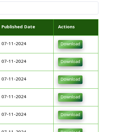
Published Date
Actions
07-11-2024
Download
07-11-2024
Download
07-11-2024
Download
07-11-2024
Download
07-11-2024
Download