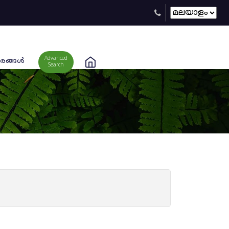
Advanced
രങ്ങള്‍
Search