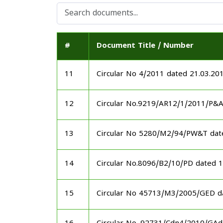
#
Document Title / Number
11
Circular No 4/2011 dated 21.03.20
12
Circular No.9219/AR12/1/2011/P&
13
Circular No 5280/M2/94/PW&T dat
14
Circular No.8096/B2/10/PD dated 
15
Circular No 45713/M3/2005/GED d