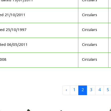
 dated 19/01/2011
Circulars
ed 21/10/2011
Circulars
ted 25/10/1997
Circulars
ated 06/05/2011
Circulars
2008
Circulars
‹
1
2
3
4
5