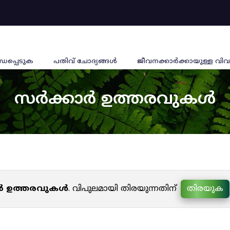
്ധപ്പെടുക
പതിവ് ചോദ്യങ്ങൾ
ജീവനക്കാര്‍ക്കായുള്ള വിവ
സർക്കാർ ഉത്തരവുകൾ
ർ ഉത്തരവുകൾ
. വിപുലമായി തിരയുന്നതിന്
തിരയുക