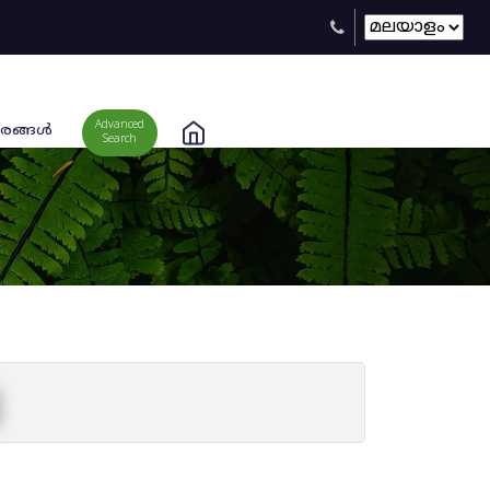
Advanced
രങ്ങള്‍
Search