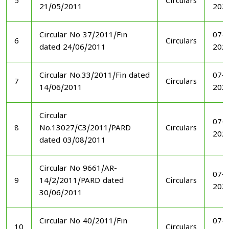
5
Circulars
21/05/2011
202
Circular No 37/2011/Fin
07-1
6
Circulars
dated 24/06/2011
202
Circular No.33/2011/Fin dated
07-1
7
Circulars
14/06/2011
202
Circular
07-1
8
No.13027/C3/2011/PARD
Circulars
202
dated 03/08/2011
Circular No 9661/AR-
07-1
9
14/2/2011/PARD dated
Circulars
202
30/06/2011
Circular No 40/2011/Fin
07-1
10
Circulars