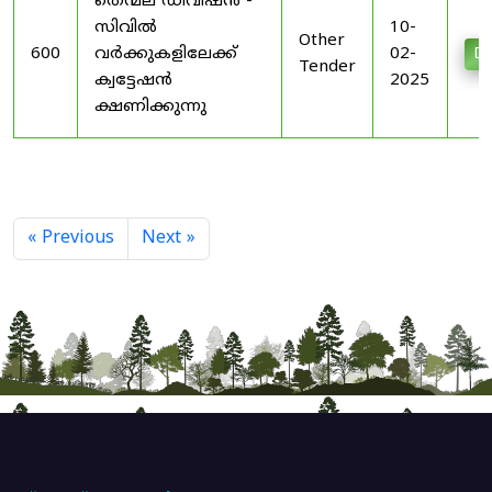
തെന്മല ഡിവിഷൻ -
സിവിൽ
10-
Other
600
വർക്കുകളിലേക്ക്
02-
Do
Tender
ക്വട്ടേഷൻ
2025
ക്ഷണിക്കുന്നു
« Previous
Next »