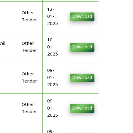
13-
Other
01-
Download
Tender
2025
10-
വി
Other
01-
Download
Tender
2025
09-
Other
01-
Download
Tender
2025
09-
Other
01-
Download
Tender
2025
09-