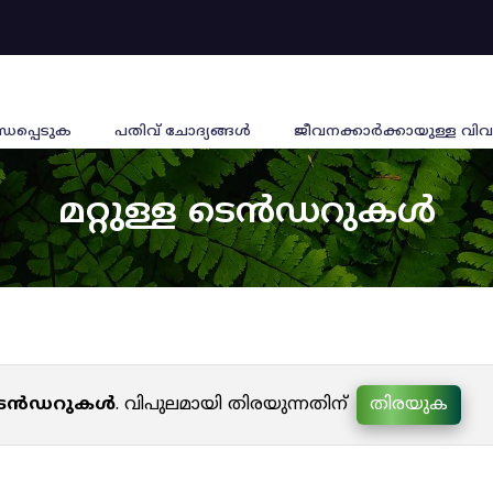
്ധപ്പെടുക
പതിവ് ചോദ്യങ്ങൾ
ജീവനക്കാര്‍ക്കായുള്ള വിവ
മറ്റുള്ള ടെൻഡറുകൾ
ള ടെൻഡറുകൾ
. വിപുലമായി തിരയുന്നതിന്
തിരയുക