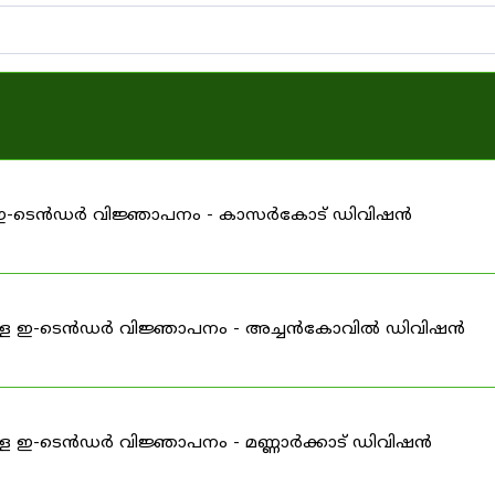
്ള ഇ-ടെൻഡർ വിജ്ഞാപനം - കാസർകോട് ഡിവിഷൻ
ള്ള ഇ-ടെൻഡർ വിജ്ഞാപനം - അച്ചൻകോവിൽ ഡിവിഷൻ
ള ഇ-ടെൻഡർ വിജ്ഞാപനം - മണ്ണാർക്കാട് ഡിവിഷൻ