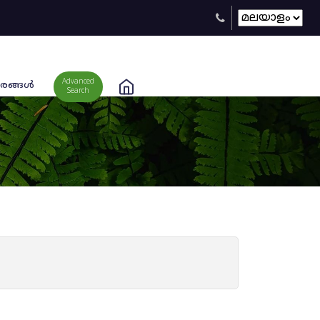
Advanced
രങ്ങള്‍
Search