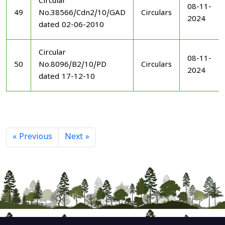
Circular
08-11-
49
No.38566/Cdn2/10/GAD
Circulars
2024
dated 02-06-2010
Circular
08-11-
50
No.8096/B2/10/PD
Circulars
2024
dated 17-12-10
« Previous
Next »