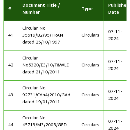
Document Title /
Published
#
Type
Number
Date
Circular No
07-11-
41
35519/B2/95/TRAN
Circulars
2024
dated 25/10/1997
Circular
07-11-
42
No5320/E3/10/F&WLD
Circulars
2024
dated 21/10/2011
Circular No.
07-11-
43
92731/Cdn4/2010/GAd
Circulars
2024
dated 19/01/2011
Circular No
07-11-
44
45713/M3/2005/GED
Circulars
2024