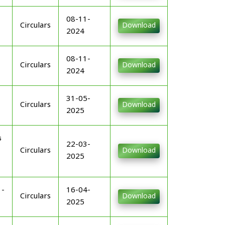
08-11-
Circulars
Download
2024
08-11-
Circulars
Download
2024
31-05-
Circulars
Download
2025
െ
22-03-
Circulars
Download
2025
-
16-04-
Circulars
Download
2025