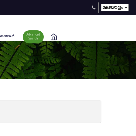
Advanced
രങ്ങള്‍
Search