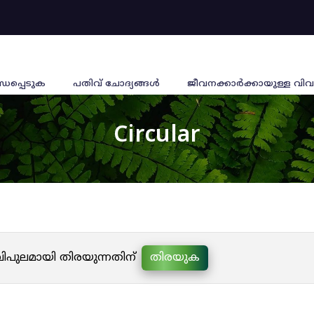
്ധപ്പെടുക
പതിവ് ചോദ്യങ്ങൾ
ജീവനക്കാര്‍ക്കായുള്ള വിവ
Circular
 വിപുലമായി തിരയുന്നതിന്
തിരയുക