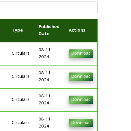
Published
Type
Actions
Date
08-11-
Circulars
Download
2024
08-11-
Circulars
Download
2024
08-11-
Circulars
Download
2024
08-11-
Circulars
Download
2024