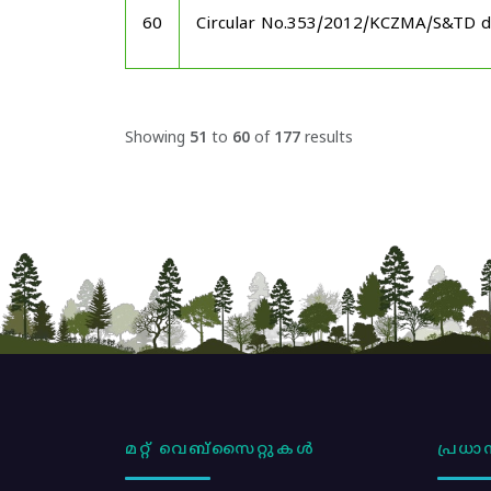
60
Circular No.353/2012/KCZMA/S&TD d
Showing
51
to
60
of
177
results
മറ്റ് വെബ്സൈറ്റുകൾ
പ്രധാന