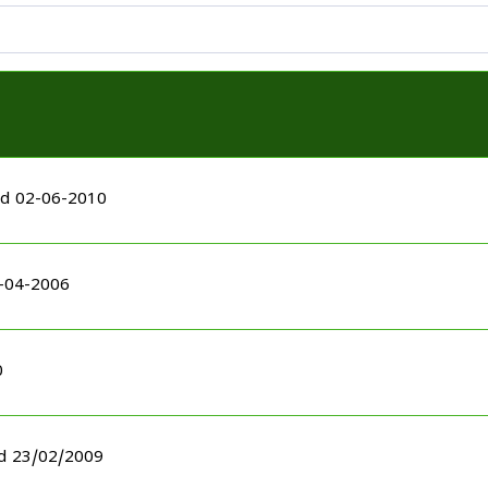
ed 02-06-2010
1-04-2006
0
ed 23/02/2009