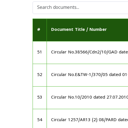
#
Document Title / Number
51
Circular No.38566/Cdn2/10/GAD dat
52
Circular No.E&TW-1/370/05 dated 0
53
Circular No.10/2010 dated 27.07.201
54
Circular 1257/AR13 (2) 08/PARD dat