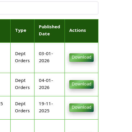
Published
Type
Actions
Date
Dept
03-01-
Download
Orders
2026
Dept
04-01-
Download
Orders
2026
25
Dept
19-11-
Download
Orders
2025