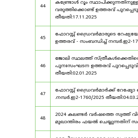
കണ്ട്രോൾ റൂം സ്ഥാപിക്കുന്നതിനു
44
വരുത്തിക്കൊണ്ട് ഉത്തരവ് പുറപ്പെടു
തീയതി:17.11.2025
ഫോറസ്റ്റ് ഡ്രൈവർമാരുടെ റേഷ്യയ
45
ഉത്തരവ് - സംബന്ധിച്ച് നമ്പർ.ഇ2-1
ജോലി സ്ഥലത്ത് സ്ത്രീകൾക്കെതിരെ
46
പുനഃസംഘടന ഉത്തരവ് പുറപ്പെടുവിക്ക
തീയതി:02.01.2025
ഫോറസ്റ്റ് ഡ്രൈവർമാർക്ക് റേഷേൃാ
47
.നമ്പർ.ഇ2-1760/2025 തീയതി:04.03.
2024 കലണ്ടർ വർഷത്തെ സ്വത്ത് വ
48
മുഖാന്തിരം ഫയൽ ചെയ്യുന്നതിന് സമയ