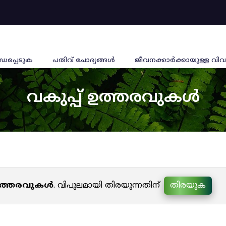
്ധപ്പെടുക
പതിവ് ചോദ്യങ്ങൾ
ജീവനക്കാര്‍ക്കായുള്ള വിവ
വകുപ്പ് ഉത്തരവുകൾ
 ഉത്തരവുകൾ
. വിപുലമായി തിരയുന്നതിന്
തിരയുക