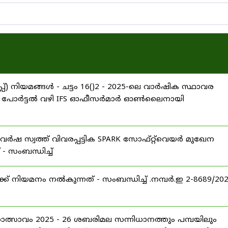
്) നിയമങ്ങൾ - ചട്ടം 16()2 - 2025-ലെ വാർഷിക സ്ഥാവര
ARROW പോർട്ടൽ വഴി IFS ഓഫീസർമാർ ഓൺലൈനായി
വർഷ സ്വത്ത് വിവരപ്പട്ടിക SPARK സോഫ്റ്റ്‌വെയർ മുഖേന
 സംബന്ധിച്ച്
് നിയമനം നൽകുന്നത് - സംബന്ധിച്ച് .നമ്പർ.ഇ 2-8689/20
ഹോത്സാവം 2025 - 26 ശബരിമല സന്നിധാനത്തും പമ്പയിലും