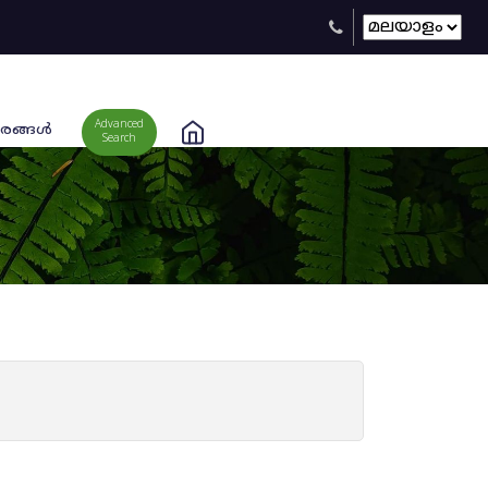
Advanced
രങ്ങള്‍
Search