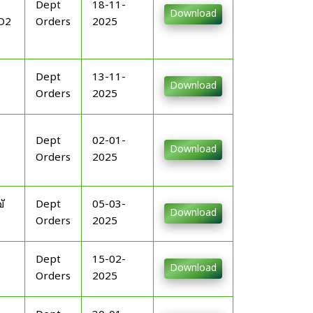
Dept
18-11-
Download
D2
Orders
2025
Dept
13-11-
Download
Orders
2025
Dept
02-01-
Download
Orders
2025
്
Dept
05-03-
Download
Orders
2025
Dept
15-02-
Download
Orders
2025