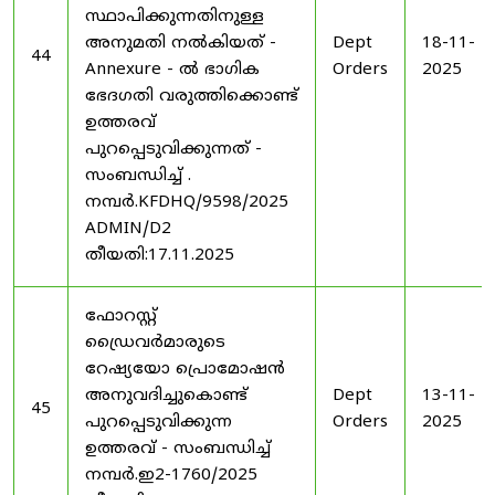
സ്ഥാപിക്കുന്നതിനുള്ള
അനുമതി നൽകിയത് -
Dept
18-11-
44
Annexure - ൽ ഭാഗിക
Orders
2025
ഭേദഗതി വരുത്തിക്കൊണ്ട്
ഉത്തരവ്
പുറപ്പെടുവിക്കുന്നത് -
സംബന്ധിച്ച് .
നമ്പർ.KFDHQ/9598/2025
ADMIN/D2
തീയതി:17.11.2025
ഫോറസ്റ്റ്
ഡ്രൈവർമാരുടെ
റേഷ്യയോ പ്രൊമോഷൻ
അനുവദിച്ചുകൊണ്ട്
Dept
13-11-
45
പുറപ്പെടുവിക്കുന്ന
Orders
2025
ഉത്തരവ് - സംബന്ധിച്ച്
നമ്പർ.ഇ2-1760/2025