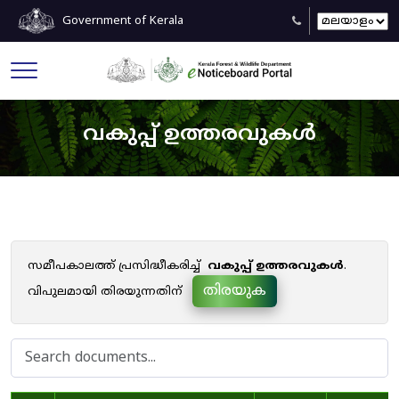
Government of Kerala
വകുപ്പ് ഉത്തരവുകൾ
സമീപകാലത്ത് പ്രസിദ്ധീകരിച്ച്
വകുപ്പ് ഉത്തരവുകൾ
.
തിരയുക
വിപുലമായി തിരയുന്നതിന്