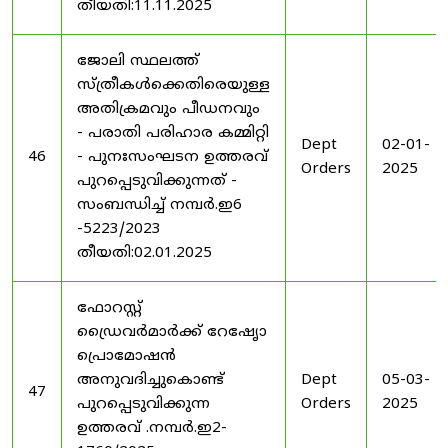
തീയതി:11.11.2025
ജോലി സ്ഥലത്ത്
സ്ത്രീകൾക്കെതിരെയുള്ള
അതിക്രമവും പീഡനവും
- പരാതി പരിഹാര കമ്മിറ്റി
Dept
02-01-
46
- പുനഃസംഘടന ഉത്തരവ്
Orders
2025
പുറപ്പെടുവിക്കുന്നത് -
സംബന്ധിച്ച് നമ്പർ.ഇ6
-5223/2023
തീയതി:02.01.2025
ഫോറസ്റ്റ്
ഡ്രൈവർമാർക്ക് റേഷേൃാ
പ്രൊമോഷൻ
അനുവദിച്ചുകൊണ്ട്
Dept
05-03-
47
പുറപ്പെടുവിക്കുന്ന
Orders
2025
ഉത്തരവ് .നമ്പർ.ഇ2-