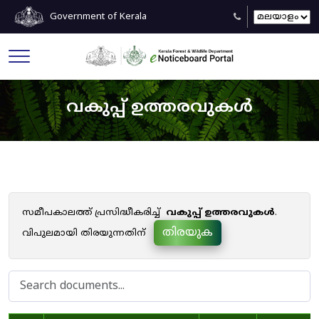
Government of Kerala
വകുപ്പ് ഉത്തരവുകൾ
സമീപകാലത്ത് പ്രസിദ്ധീകരിച്ച്
വകുപ്പ് ഉത്തരവുകൾ
.
തിരയുക
വിപുലമായി തിരയുന്നതിന്