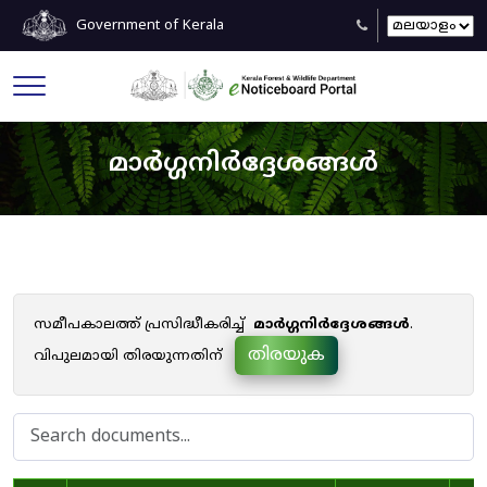
Government of Kerala
മാർഗ്ഗനിർദ്ദേശങ്ങൾ
സമീപകാലത്ത് പ്രസിദ്ധീകരിച്ച്
മാർഗ്ഗനിർദ്ദേശങ്ങൾ
.
തിരയുക
വിപുലമായി തിരയുന്നതിന്