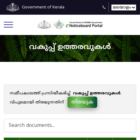
Government of Kerala
വകുപ്പ് ഉത്തരവുകൾ
സമീപകാലത്ത് പ്രസിദ്ധീകരിച്ച്
വകുപ്പ് ഉത്തരവുകൾ
.
തിരയുക
വിപുലമായി തിരയുന്നതിന്