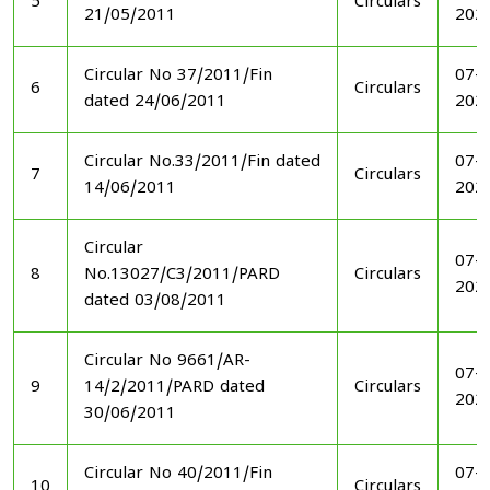
5
Circulars
21/05/2011
202
Circular No 37/2011/Fin
07-1
6
Circulars
dated 24/06/2011
202
Circular No.33/2011/Fin dated
07-1
7
Circulars
14/06/2011
202
Circular
07-1
8
No.13027/C3/2011/PARD
Circulars
202
dated 03/08/2011
Circular No 9661/AR-
07-1
9
14/2/2011/PARD dated
Circulars
202
30/06/2011
Circular No 40/2011/Fin
07-1
10
Circulars