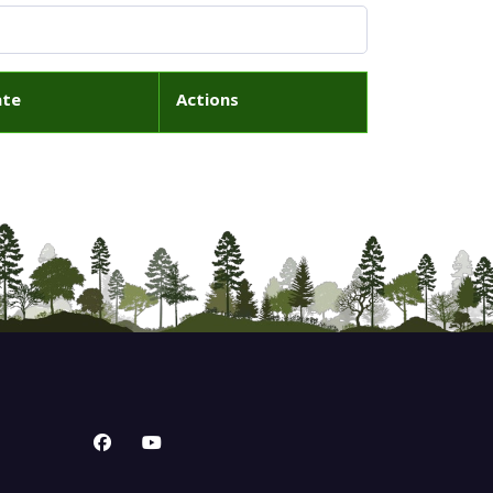
ate
Actions