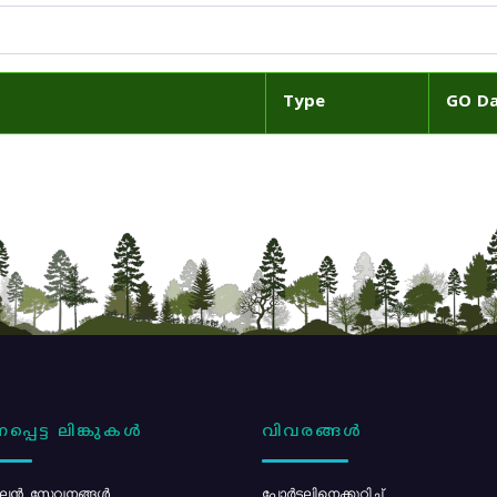
Type
GO D
പ്പെട്ട ലിങ്കുകൾ
വിവരങ്ങൾ
ൻ സേവനങ്ങൾ
പോര്‍ട്ടലിനെക്കുറിച്ച്