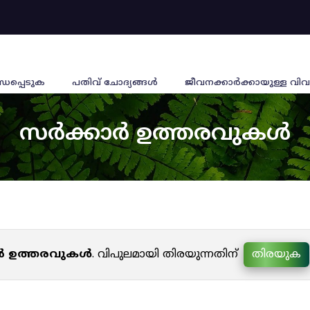
്ധപ്പെടുക
പതിവ് ചോദ്യങ്ങൾ
ജീവനക്കാര്‍ക്കായുള്ള വിവ
സർക്കാർ ഉത്തരവുകൾ
ർ ഉത്തരവുകൾ
. വിപുലമായി തിരയുന്നതിന്
തിരയുക