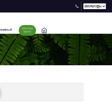
Advanced
രങ്ങള്‍
Search