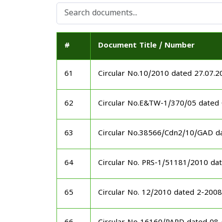
#
Document Title / Number
61
Circular No.10/2010 dated 27.07.2
62
Circular No.E&TW-1/370/05 dated
63
Circular No.38566/Cdn2/10/GAD d
64
Circular No. PRS-1/51181/2010 da
65
Circular No. 12/2010 dated 2-20