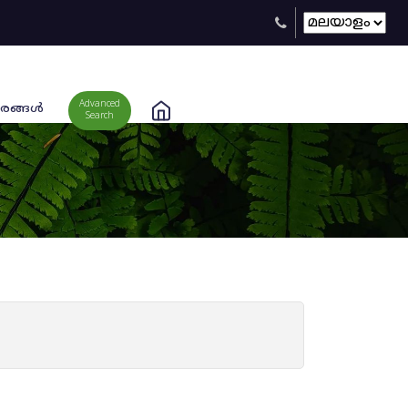
Advanced
രങ്ങള്‍
Search