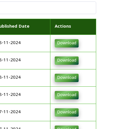
ublished Date
Actions
8-11-2024
Download
8-11-2024
Download
8-11-2024
Download
8-11-2024
Download
7-11-2024
Download