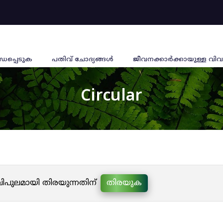
്ധപ്പെടുക
പതിവ് ചോദ്യങ്ങൾ
ജീവനക്കാര്‍ക്കായുള്ള വിവ
Circular
 വിപുലമായി തിരയുന്നതിന്
തിരയുക