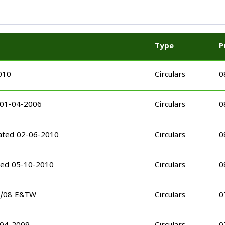
Type
P
010
Circulars
0
 01-04-2006
Circulars
0
ated 02-06-2010
Circulars
0
ted 05-10-2010
Circulars
0
08/08 E&TW
Circulars
0