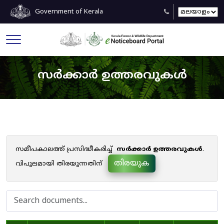
Government of Kerala
സർക്കാർ ഉത്തരവുകൾ
സമീപകാലത്ത് പ്രസിദ്ധീകരിച്ച്
സർക്കാർ ഉത്തരവുകൾ
.
തിരയുക
വിപുലമായി തിരയുന്നതിന്