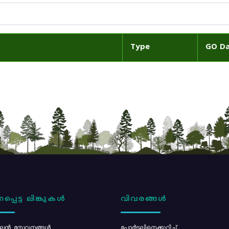
Type
GO D
പ്പെട്ട ലിങ്കുകൾ
വിവരങ്ങൾ
ൻ സേവനങ്ങൾ
പോര്‍ട്ടലിനെക്കുറിച്ച്