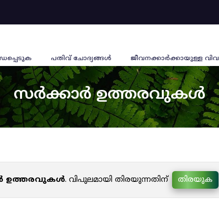
്ധപ്പെടുക
പതിവ് ചോദ്യങ്ങൾ
ജീവനക്കാര്‍ക്കായുള്ള വിവ
സർക്കാർ ഉത്തരവുകൾ
ർ ഉത്തരവുകൾ
. വിപുലമായി തിരയുന്നതിന്
തിരയുക