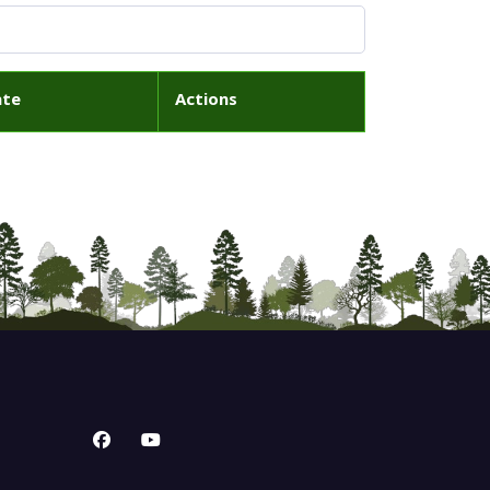
ate
Actions