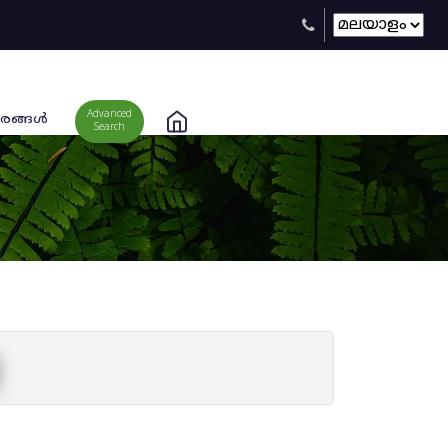
Advanced
രങ്ങള്‍
Search