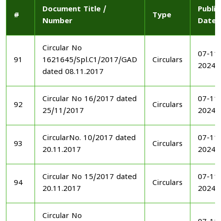
Document Title /
Publi
#
Type
Number
Date
Circular No
07-11
91
1621645/Spl.C1/2017/GAD
Circulars
2024
dated 08.11.2017
Circular No 16/2017 dated
07-11
92
Circulars
25/11/2017
2024
CircularNo. 10/2017 dated
07-11
93
Circulars
20.11.2017
2024
Circular No 15/2017 dated
07-11
94
Circulars
20.11.2017
2024
Circular No