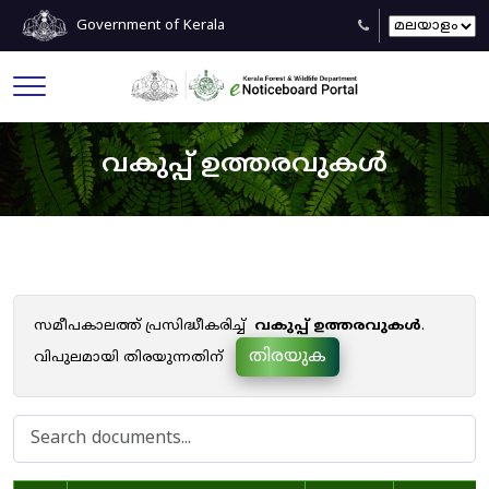
Government of Kerala
വകുപ്പ് ഉത്തരവുകൾ
സമീപകാലത്ത് പ്രസിദ്ധീകരിച്ച്
വകുപ്പ് ഉത്തരവുകൾ
.
തിരയുക
വിപുലമായി തിരയുന്നതിന്