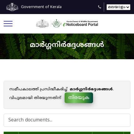
Government of Kerala
മാർഗ്ഗനിർദ്ദേശങ്ങൾ
സമീപകാലത്ത് പ്രസിദ്ധീകരിച്ച്
മാർഗ്ഗനിർദ്ദേശങ്ങൾ
.
തിരയുക
വിപുലമായി തിരയുന്നതിന്