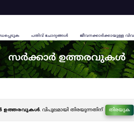
്ധപ്പെടുക
പതിവ് ചോദ്യങ്ങൾ
ജീവനക്കാര്‍ക്കായുള്ള വിവ
സർക്കാർ ഉത്തരവുകൾ
ർ ഉത്തരവുകൾ
. വിപുലമായി തിരയുന്നതിന്
തിരയുക