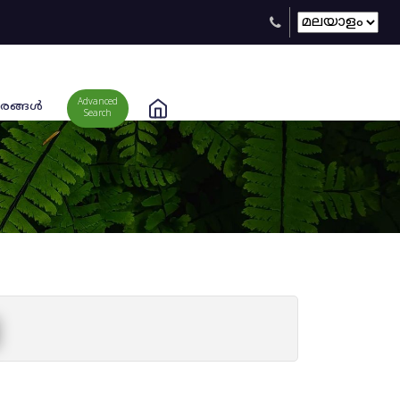
Advanced
രങ്ങള്‍
Search