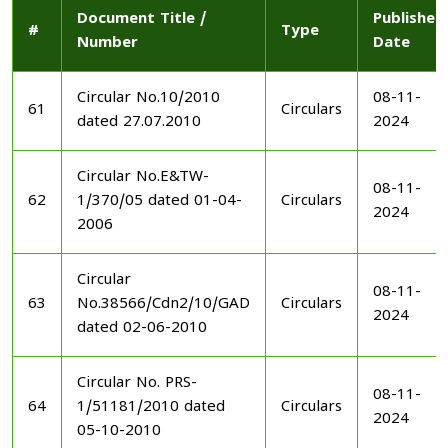
Document Title /
Published
#
Type
Number
Date
Circular No.10/2010
08-11-
61
Circulars
dated 27.07.2010
2024
Circular No.E&TW-
08-11-
62
1/370/05 dated 01-04-
Circulars
2024
2006
Circular
08-11-
63
No.38566/Cdn2/10/GAD
Circulars
2024
dated 02-06-2010
Circular No. PRS-
08-11-
64
1/51181/2010 dated
Circulars
2024
05-10-2010