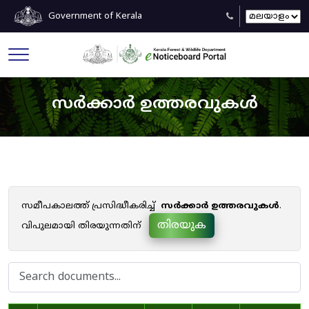
Government of Kerala
സർക്കാർ ഉത്തരവുകൾ
സമീപകാലത്ത് പ്രസിദ്ധീകരിച്ച്
സർക്കാർ ഉത്തരവുകൾ
.
തിരയുക
വിപുലമായി തിരയുന്നതിന്