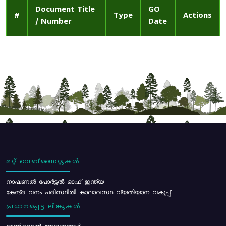
Document Title
GO
#
Type
Actions
/ Number
Date
മറ്റ് വെബ്സൈറ്റുകൾ
നാഷണൽ പോർട്ടൽ ഓഫ് ഇന്ത്യ
കേന്ദ്ര വനം പരിസ്ഥിതി കാലാവസ്ഥ വ്യതിയാന വകുപ്പ്
പ്രധാനപ്പെട്ട ലിങ്കുകൾ