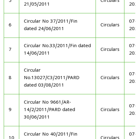
5
Circulars
21/05/2011
202
Circular No 37/2011/Fin
07-1
6
Circulars
dated 24/06/2011
202
Circular No.33/2011/Fin dated
07-1
7
Circulars
14/06/2011
202
Circular
07-1
8
No.13027/C3/2011/PARD
Circulars
202
dated 03/08/2011
Circular No 9661/AR-
07-1
9
14/2/2011/PARD dated
Circulars
202
30/06/2011
Circular No 40/2011/Fin
07-1
10
Circulars