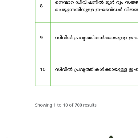
നെന്മാറ ഡിവിഷനിൽ ടൂൾ റൂം സജ്ജ
8
ചെയ്യുന്നതിനുള്ള ഇ-ടെൻഡർ വിജ
9
സിവിൽ പ്രവൃത്തികൾക്കായുള്ള ഇ-
10
സിവിൽ പ്രവൃത്തികൾക്കായുള്ള ഇ-
Showing
1
to
10
of
700
results