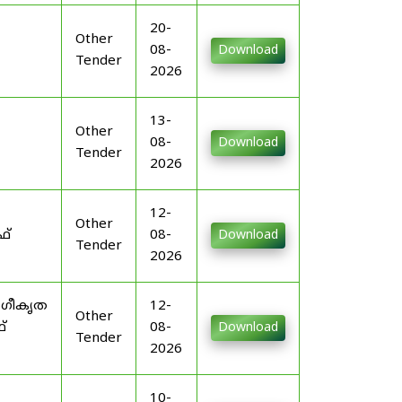
20-
Other
08-
Download
Tender
2026
13-
Other
08-
Download
Tender
2026
12-
Other
ഫ്
08-
Download
Tender
2026
ംഗീകൃത
12-
Other
്
08-
Download
Tender
2026
10-