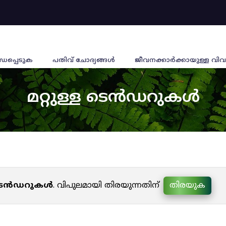
്ധപ്പെടുക
പതിവ് ചോദ്യങ്ങൾ
ജീവനക്കാര്‍ക്കായുള്ള വിവ
മറ്റുള്ള ടെൻഡറുകൾ
ള ടെൻഡറുകൾ
. വിപുലമായി തിരയുന്നതിന്
തിരയുക