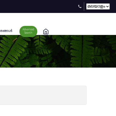
Advanced
രങ്ങള്‍
Search