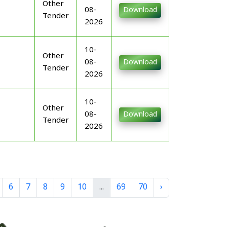
Other
08-
Download
Tender
2026
10-
Other
08-
Download
Tender
2026
10-
Other
08-
Download
Tender
2026
6
7
8
9
10
...
69
70
›