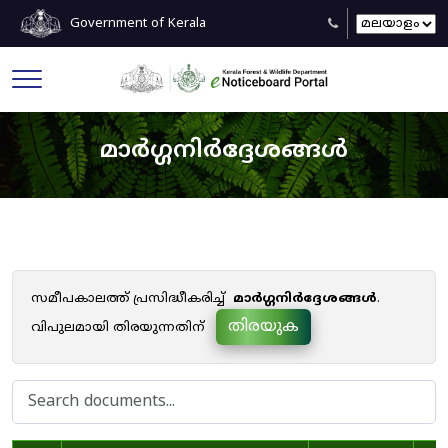
Government of Kerala
മാർഗ്ഗനിർദ്ദേശങ്ങൾ
സമീപകാലത്ത് പ്രസിദ്ധീകരിച്ച്
മാർഗ്ഗനിർദ്ദേശങ്ങൾ
.
തിരയുക
വിപുലമായി തിരയുന്നതിന്