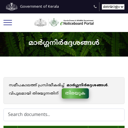
Government of Kerala
മാർഗ്ഗനിർദ്ദേശങ്ങൾ
സമീപകാലത്ത് പ്രസിദ്ധീകരിച്ച്
മാർഗ്ഗനിർദ്ദേശങ്ങൾ
.
തിരയുക
വിപുലമായി തിരയുന്നതിന്