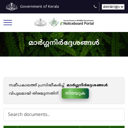
Government of Kerala
മാർഗ്ഗനിർദ്ദേശങ്ങൾ
സമീപകാലത്ത് പ്രസിദ്ധീകരിച്ച്
മാർഗ്ഗനിർദ്ദേശങ്ങൾ
.
തിരയുക
വിപുലമായി തിരയുന്നതിന്