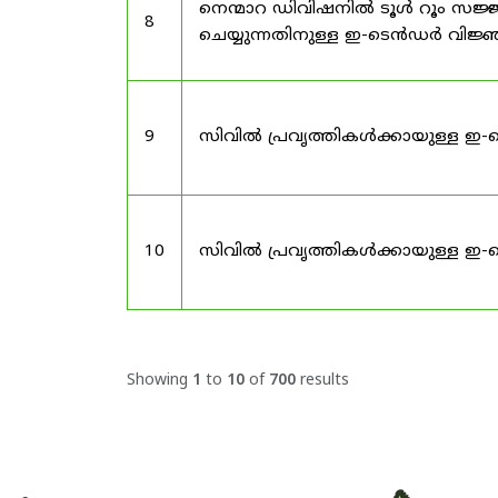
നെന്മാറ ഡിവിഷനിൽ ടൂൾ റൂം സജ്ജ
8
ചെയ്യുന്നതിനുള്ള ഇ-ടെൻഡർ വിജ
9
സിവിൽ പ്രവൃത്തികൾക്കായുള്ള ഇ-
10
സിവിൽ പ്രവൃത്തികൾക്കായുള്ള ഇ-
Showing
1
to
10
of
700
results