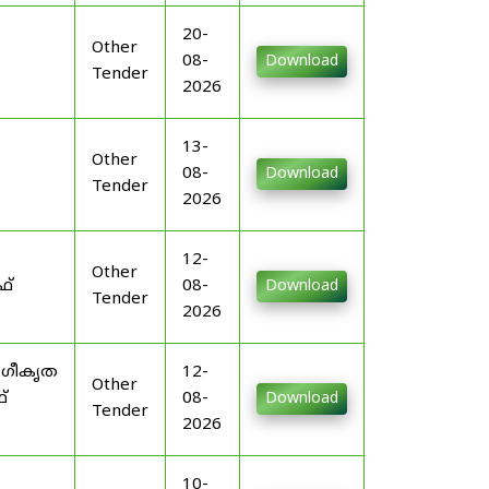
20-
Other
08-
Download
Tender
2026
13-
Other
08-
Download
Tender
2026
12-
Other
ഫ്
08-
Download
Tender
2026
ംഗീകൃത
12-
Other
്
08-
Download
Tender
2026
10-