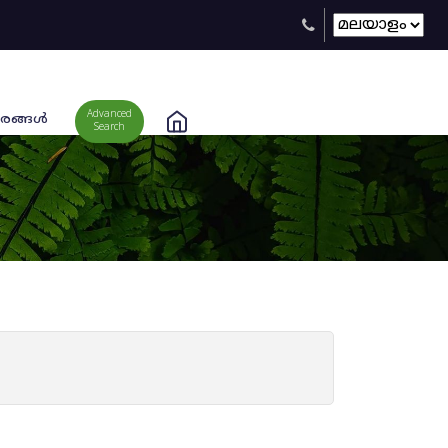
Advanced
രങ്ങള്‍
Search