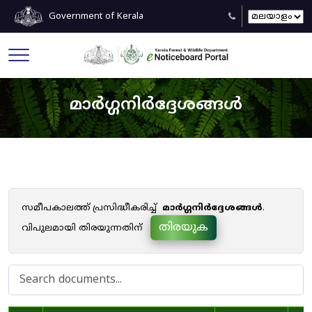
Government of Kerala
മാർഗ്ഗനിർദ്ദേശങ്ങൾ
സമീപകാലത്ത് പ്രസിദ്ധീകരിച്ച്
മാർഗ്ഗനിർദ്ദേശങ്ങൾ
.
തിരയുക
വിപുലമായി തിരയുന്നതിന്