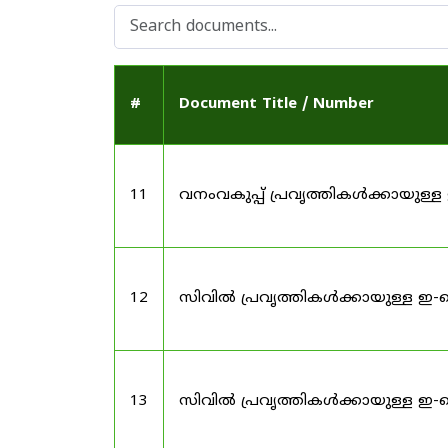
#
Document Title / Number
11
വനംവകുപ്പ് പ്രവൃത്തികൾക്കായു
12
സിവിൽ പ്രവൃത്തികൾക്കായുള്ള ഇ-
13
സിവിൽ പ്രവൃത്തികൾക്കായുള്ള ഇ-