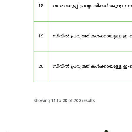
18
വനംവകുപ്പ് പ്രവൃത്തികൾക്കുള്ള 
19
സിവിൽ പ്രവൃത്തികൾക്കായുള്ള ഇ-ട
20
സിവിൽ പ്രവൃത്തികൾക്കായുള്ള ഇ-ട
Showing
11
to
20
of
700
results