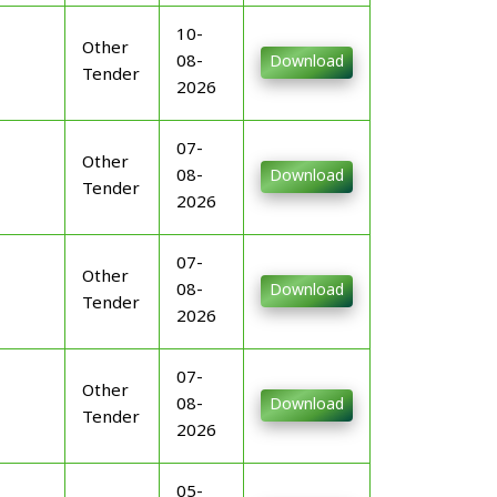
10-
Other
08-
Download
Tender
2026
07-
Other
08-
Download
Tender
2026
07-
Other
08-
Download
Tender
2026
07-
Other
08-
Download
Tender
2026
05-