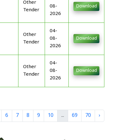
Other
08-
Download
Tender
2026
04-
Other
08-
Download
Tender
2026
04-
Other
08-
Download
Tender
2026
6
7
8
9
10
...
69
70
›