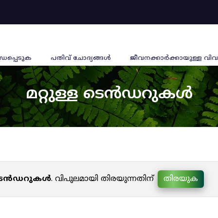
്ധപ്പെടുക
പതിവ് ചോദ്യങ്ങൾ
ജീവനക്കാര്‍ക്കായുള്ള വിവ
മറ്റുള്ള ടെൻഡറുകൾ
ള ടെൻഡറുകൾ
. വിപുലമായി തിരയുന്നതിന്
തിരയുക