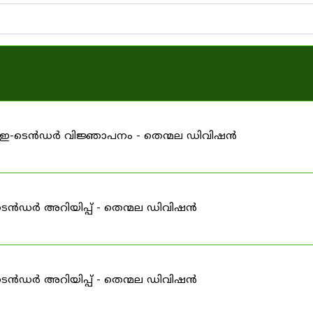
ള്ള ഇ-ടെൻഡർ വിജ്ഞാപനം - തെന്മല ഡിവിഷൻ
ടെൻഡർ അറിയിപ്പ് - തെന്മല ഡിവിഷൻ
ടെൻഡർ അറിയിപ്പ് - തെന്മല ഡിവിഷൻ