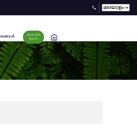
Advanced
രങ്ങള്‍
Search