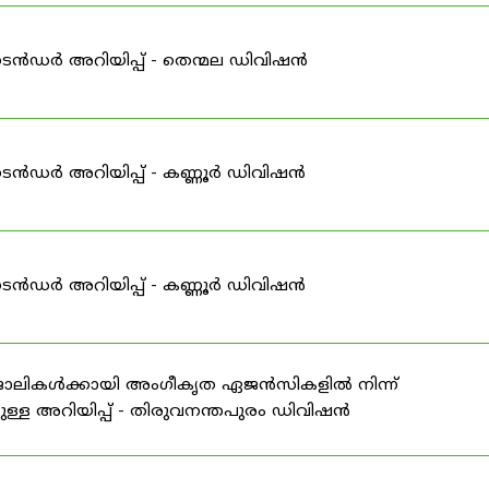
ടെൻഡർ അറിയിപ്പ് - തെന്മല ഡിവിഷൻ
ടെൻഡർ അറിയിപ്പ് - കണ്ണൂർ ഡിവിഷൻ
ടെൻഡർ അറിയിപ്പ് - കണ്ണൂർ ഡിവിഷൻ
 ജോലികൾക്കായി അംഗീകൃത ഏജൻസികളിൽ നിന്ന്
ള്ള അറിയിപ്പ് - തിരുവനന്തപുരം ഡിവിഷൻ