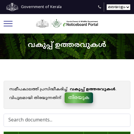
Government of Kerala
വകുപ്പ് ഉത്തരവുകൾ
സമീപകാലത്ത് പ്രസിദ്ധീകരിച്ച്
വകുപ്പ് ഉത്തരവുകൾ
.
തിരയുക
വിപുലമായി തിരയുന്നതിന്