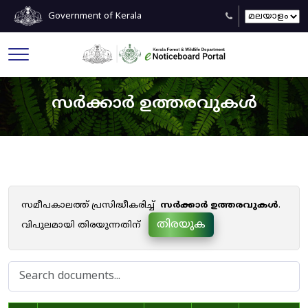
Government of Kerala
സർക്കാർ ഉത്തരവുകൾ
സമീപകാലത്ത് പ്രസിദ്ധീകരിച്ച്
സർക്കാർ ഉത്തരവുകൾ
.
തിരയുക
വിപുലമായി തിരയുന്നതിന്