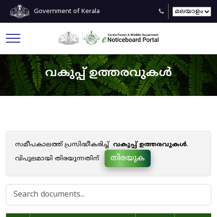
Government of Kerala
വകുപ്പ് ഉത്തരവുകൾ
സമീപകാലത്ത് പ്രസിദ്ധീകരിച്ച്
വകുപ്പ് ഉത്തരവുകൾ
.
തിരയുക
വിപുലമായി തിരയുന്നതിന്