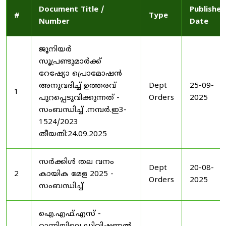
Document Title /
Published
#
Type
Number
Date
ജൂനിയർ
സൂപ്രണ്ടുമാർക്ക്
റേഷ്യോ പ്രൊമോഷൻ
അനുവദിച്ച് ഉത്തരവ്
Dept
25-09-
1
പുറപ്പെടുവിക്കുന്നത് -
Orders
2025
സംബന്ധിച്ച് .നമ്പർ.ഇ3-
1524/2023
തീയതി:24.09.2025
സർക്കിൾ തല വനം
Dept
20-08-
2
കായിക മേള 2025 -
Orders
2025
സംബന്ധിച്ച്
ഐ.എഫ്.എസ് -