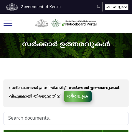
Government of Kerala
സർക്കാർ ഉത്തരവുകൾ
സമീപകാലത്ത് പ്രസിദ്ധീകരിച്ച്
സർക്കാർ ഉത്തരവുകൾ
.
തിരയുക
വിപുലമായി തിരയുന്നതിന്