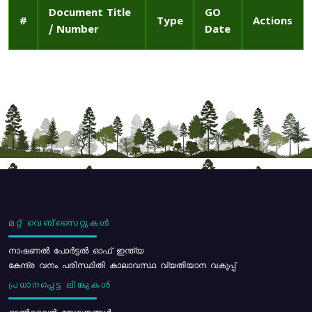
Document Title
GO
#
Type
Actions
/ Number
Date
മറ്റ് വെബ്സൈറ്റുകൾ
നാഷണൽ പോർട്ടൽ ഓഫ് ഇന്ത്യ
കേന്ദ്ര വനം പരിസ്ഥിതി കാലാവസ്ഥ വ്യതിയാന വകുപ്പ്
പ്രധാനപ്പെട്ട ലിങ്കുകൾ