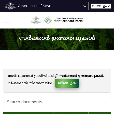
Government of Kerala
സർക്കാർ ഉത്തരവുകൾ
സമീപകാലത്ത് പ്രസിദ്ധീകരിച്ച്
സർക്കാർ ഉത്തരവുകൾ
.
തിരയുക
വിപുലമായി തിരയുന്നതിന്