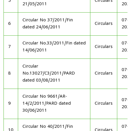
5
Circulars
21/05/2011
202
Circular No 37/2011/Fin
07-1
6
Circulars
dated 24/06/2011
202
Circular No.33/2011/Fin dated
07-1
7
Circulars
14/06/2011
202
Circular
07-1
8
No.13027/C3/2011/PARD
Circulars
202
dated 03/08/2011
Circular No 9661/AR-
07-1
9
14/2/2011/PARD dated
Circulars
202
30/06/2011
Circular No 40/2011/Fin
07-1
10
Circulars