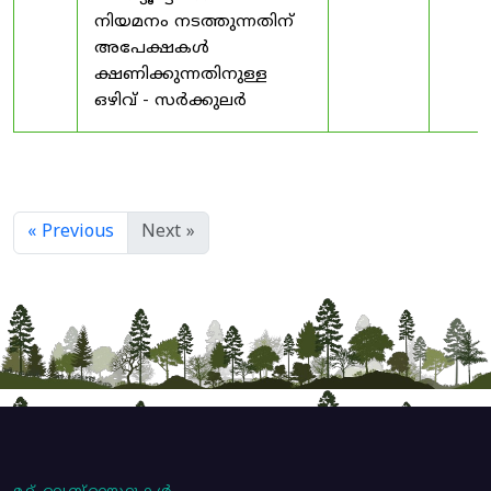
നിയമനം നടത്തുന്നതിന്
അപേക്ഷകൾ
ക്ഷണിക്കുന്നതിനുള്ള
ഒഴിവ് - സർക്കുലർ
« Previous
Next »